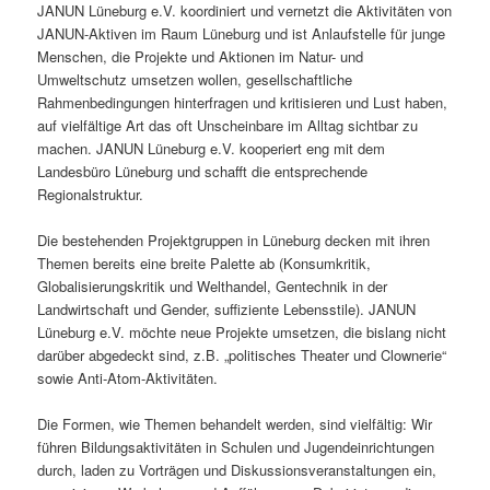
JANUN Lüneburg e.V. koordiniert und vernetzt die Aktivitäten von
JANUN-Aktiven im Raum Lüneburg und ist Anlaufstelle für junge
Menschen, die Projekte und Aktionen im Natur- und
Umweltschutz umsetzen wollen, gesellschaftliche
Rahmenbedingungen hinterfragen und kritisieren und Lust haben,
auf vielfältige Art das oft Unscheinbare im Alltag sichtbar zu
machen. JANUN Lüneburg e.V. kooperiert eng mit dem
Landesbüro Lüneburg und schafft die entsprechende
Regionalstruktur.
Die bestehenden Projektgruppen in Lüneburg decken mit ihren
Themen bereits eine breite Palette ab (Konsumkritik,
Globalisierungskritik und Welthandel, Gentechnik in der
Landwirtschaft und Gender, suffiziente Lebensstile). JANUN
Lüneburg e.V. möchte neue Projekte umsetzen, die bislang nicht
darüber abgedeckt sind, z.B. „politisches Theater und Clownerie“
sowie Anti-Atom-Aktivitäten.
Die Formen, wie Themen behandelt werden, sind vielfältig: Wir
führen Bildungsaktivitäten in Schulen und Jugendeinrichtungen
durch, laden zu Vorträgen und Diskussionsveranstaltungen ein,