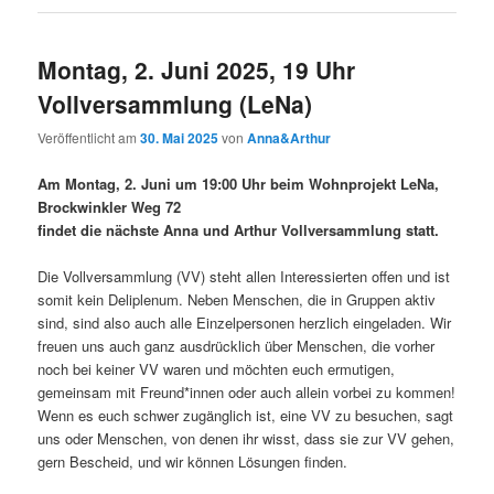
Montag, 2. Juni 2025, 19 Uhr
Vollversammlung (LeNa)
Veröffentlicht am
30. Mai 2025
von
Anna&Arthur
Am Montag, 2. Juni um 19:00 Uhr beim Wohnprojekt LeNa,
Brockwinkler Weg 72
findet die nächste Anna und Arthur Vollversammlung statt.
Die Vollversammlung (VV) steht allen Interessierten offen und ist
somit kein Deliplenum. Neben Menschen, die in Gruppen aktiv
sind, sind also auch alle Einzelpersonen herzlich eingeladen. Wir
freuen uns auch ganz ausdrücklich über Menschen, die vorher
noch bei keiner VV waren und möchten euch ermutigen,
gemeinsam mit Freund*innen oder auch allein vorbei zu kommen!
Wenn es euch schwer zugänglich ist, eine VV zu besuchen, sagt
uns oder Menschen, von denen ihr wisst, dass sie zur VV gehen,
gern Bescheid, und wir können Lösungen finden.