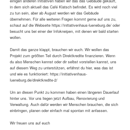
einigen anderen Initiativen haben wir das das Gebäude gekauft,
in dem sich aktuell das Café Klatsch befindet. Es wird noch viel
zu tun sein, aber ab August werden wir das Gebäude
übernehmen. Für alle weiteren Fragen kommt gerne auf uns zu,
schaut auf die Webseite https://initiativenhaus-lueneburg.de/ oder
besucht uns bei einer der Infokneipen, mit denen wir bald starten
wollen.
Damit das ganze klappt, brauchen wir euch. Wir wollen das
Projekt zum größten Teil durch Direktkredite finanzieren. Wenn
du also Menschen kennst oder dir selbst vorstellen kannst, uns
auf diesem Weg zu unterstützen, erfährst du hier, was das ist
und wie es funktioniert: https://initiativenhaus-
lueneburg.de/direktkredite-2/
Um an diesen Punkt zu kommen haben einen längeren Dauerlauf
hinter uns. Vor uns liegen jetzt Aufbau, Renovierung und
Verwaltung. Auch dafür werden wir Menschen brauchen, die sich
einbringen, planen oder einfach mal spontan mit anfassen.
Wir freuen uns auf euch