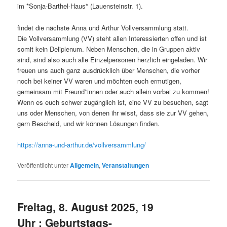
im *Sonja-Barthel-Haus* (Lauensteinstr. 1).
findet die nächste Anna und Arthur Vollversammlung statt.
Die Vollversammlung (VV) steht allen Interessierten offen und ist
somit kein Deliplenum. Neben Menschen, die in Gruppen aktiv
sind, sind also auch alle Einzelpersonen herzlich eingeladen. Wir
freuen uns auch ganz ausdrücklich über Menschen, die vorher
noch bei keiner VV waren und möchten euch ermutigen,
gemeinsam mit Freund*innen oder auch allein vorbei zu kommen!
Wenn es euch schwer zugänglich ist, eine VV zu besuchen, sagt
uns oder Menschen, von denen ihr wisst, dass sie zur VV gehen,
gern Bescheid, und wir können Lösungen finden.
https://anna-und-arthur.de/vollversammlung/
Veröffentlicht unter
Allgemein
,
Veranstaltungen
Freitag, 8. August 2025, 19
Uhr : Geburtstags-