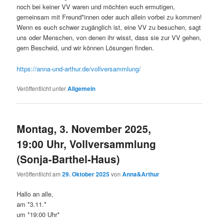
noch bei keiner VV waren und möchten euch ermutigen,
gemeinsam mit Freund*innen oder auch allein vorbei zu kommen!
Wenn es euch schwer zugänglich ist, eine VV zu besuchen, sagt
uns oder Menschen, von denen ihr wisst, dass sie zur VV gehen,
gern Bescheid, und wir können Lösungen finden.
https://anna-und-arthur.de/vollversammlung/
Veröffentlicht unter
Allgemein
Montag, 3. November 2025,
19:00 Uhr, Vollversammlung
(Sonja-Barthel-Haus)
Veröffentlicht am
29. Oktober 2025
von
Anna&Arthur
Hallo an alle,
am *3.11.*
um *19:00 Uhr*