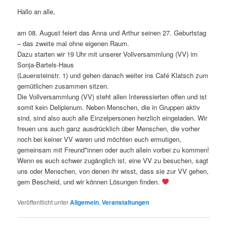
Hallo an alle,
am 08. August feiert das Anna und Arthur seinen 27. Geburtstag
– das zweite mal ohne eigenen Raum.
Dazu starten wir 19 Uhr mit unserer Vollversammlung (VV) im
Sonja-Bartels-Haus
(Lauensteinstr. 1) und gehen danach weiter ins Café Klatsch zum
gemütlichen zusammen sitzen.
Die Vollversammlung (VV) steht allen Interessierten offen und ist
somit kein Deliplenum. Neben Menschen, die in Gruppen aktiv
sind, sind also auch alle Einzelpersonen herzlich eingeladen. Wir
freuen uns auch ganz ausdrücklich über Menschen, die vorher
noch bei keiner VV waren und möchten euch ermutigen,
gemeinsam mit Freund*innen oder auch allein vorbei zu kommen!
Wenn es euch schwer zugänglich ist, eine VV zu besuchen, sagt
uns oder Menschen, von denen ihr wisst, dass sie zur VV gehen,
gern Bescheid, und wir können Lösungen finden.
Veröffentlicht unter
Allgemein
,
Veranstaltungen