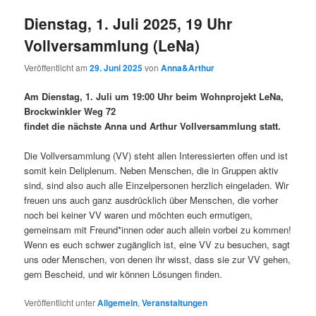
Dienstag, 1. Juli 2025, 19 Uhr
Vollversammlung (LeNa)
Veröffentlicht am
29. Juni 2025
von
Anna&Arthur
Am Dienstag, 1. Juli um 19:00 Uhr beim Wohnprojekt LeNa,
Brockwinkler Weg 72
findet die nächste Anna und Arthur Vollversammlung statt.
Die Vollversammlung (VV) steht allen Interessierten offen und ist
somit kein Deliplenum. Neben Menschen, die in Gruppen aktiv
sind, sind also auch alle Einzelpersonen herzlich eingeladen. Wir
freuen uns auch ganz ausdrücklich über Menschen, die vorher
noch bei keiner VV waren und möchten euch ermutigen,
gemeinsam mit Freund*innen oder auch allein vorbei zu kommen!
Wenn es euch schwer zugänglich ist, eine VV zu besuchen, sagt
uns oder Menschen, von denen ihr wisst, dass sie zur VV gehen,
gern Bescheid, und wir können Lösungen finden.
Veröffentlicht unter
Allgemein
,
Veranstaltungen