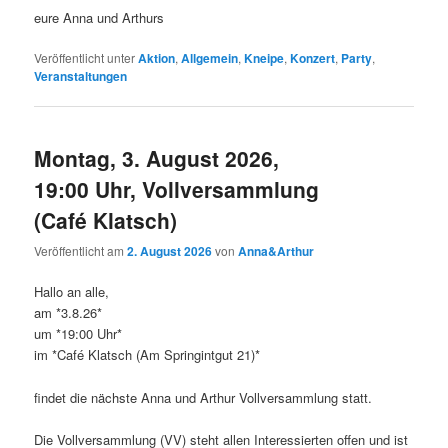
eure Anna und Arthurs
Veröffentlicht unter
Aktion
,
Allgemein
,
Kneipe
,
Konzert
,
Party
,
Veranstaltungen
Montag, 3. August 2026,
19:00 Uhr, Vollversammlung
(Café Klatsch)
Veröffentlicht am
2. August 2026
von
Anna&Arthur
Hallo an alle,
am *3.8.26*
um *19:00 Uhr*
im *Café Klatsch (Am Springintgut 21)*
findet die nächste Anna und Arthur Vollversammlung statt.
Die Vollversammlung (VV) steht allen Interessierten offen und ist