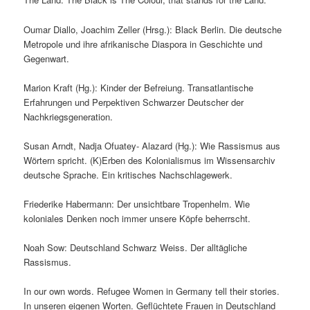
Oumar Diallo, Joachim Zeller (Hrsg.): Black Berlin. Die deutsche
Metropole und ihre afrikanische Diaspora in Geschichte und
Gegenwart.
Marion Kraft (Hg.): Kinder der Befreiung. Transatlantische
Erfahrungen und Perpektiven Schwarzer Deutscher der
Nachkriegsgeneration.
Susan Arndt, Nadja Ofuatey- Alazard (Hg.): Wie Rassismus aus
Wörtern spricht. (K)Erben des Kolonialismus im Wissensarchiv
deutsche Sprache. Ein kritisches Nachschlagewerk.
Friederike Habermann: Der unsichtbare Tropenhelm. Wie
koloniales Denken noch immer unsere Köpfe beherrscht.
Noah Sow: Deutschland Schwarz Weiss. Der alltägliche
Rassismus.
In our own words. Refugee Women in Germany tell their stories.
In unseren eigenen Worten. Geflüchtete Frauen in Deutschland