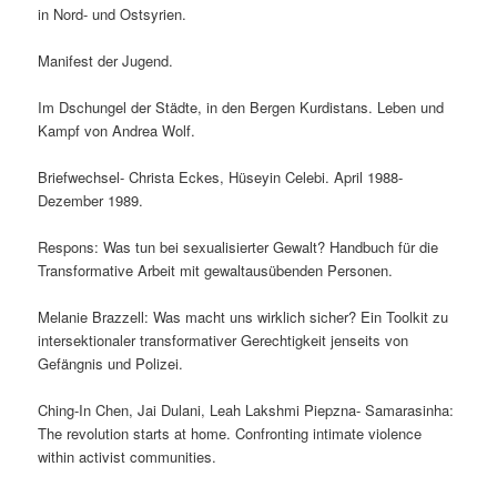
in Nord- und Ostsyrien.
Manifest der Jugend.
Im Dschungel der Städte, in den Bergen Kurdistans. Leben und
Kampf von Andrea Wolf.
Briefwechsel- Christa Eckes, Hüseyin Celebi. April 1988-
Dezember 1989.
Respons: Was tun bei sexualisierter Gewalt? Handbuch für die
Transformative Arbeit mit gewaltausübenden Personen.
Melanie Brazzell: Was macht uns wirklich sicher? Ein Toolkit zu
intersektionaler transformativer Gerechtigkeit jenseits von
Gefängnis und Polizei.
Ching-In Chen, Jai Dulani, Leah Lakshmi Piepzna- Samarasinha:
The revolution starts at home. Confronting intimate violence
within activist communities.