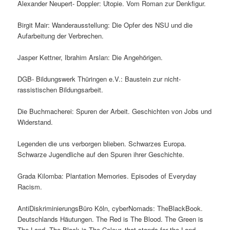
Alexander Neupert- Doppler: Utopie. Vom Roman zur Denkfigur.
Birgit Mair: Wanderausstellung: Die Opfer des NSU und die
Aufarbeitung der Verbrechen.
Jasper Kettner, Ibrahim Arslan: Die Angehörigen.
DGB- Bildungswerk Thüringen e.V.: Baustein zur nicht-
rassistischen Bildungsarbeit.
Die Buchmacherei: Spuren der Arbeit. Geschichten von Jobs und
Widerstand.
Legenden die uns verborgen blieben. Schwarzes Europa.
Schwarze Jugendliche auf den Spuren ihrer Geschichte.
Grada Kilomba: Plantation Memories. Episodes of Everyday
Racism.
AntiDiskriminierungsBüro Köln, cyberNomads: TheBlackBook.
Deutschlands Häutungen. The Red is The Blood. The Green is
The Land. The Black is The Colour, that stands for the Land.