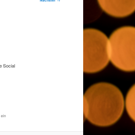
Nächster
e Social
 ein