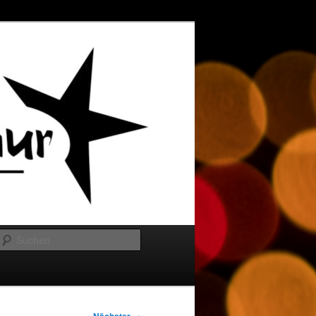
Suchen
→