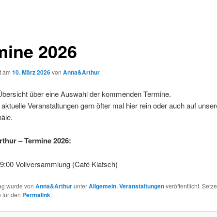
mine 2026
ht am
10. März 2026
von
Anna&Arthur
 Übersicht über eine Auswahl der kommenden Termine.
 aktuelle Veranstaltungen gern öfter mal hier rein oder auch auf unser
äle.
thur – Termine 2026:
19:00 Vollversammlung (Café Klatsch)
rag wurde von
Anna&Arthur
unter
Allgemein
,
Veranstaltungen
veröffentlicht. Setze
 für den
Permalink
.