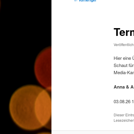
Vorheriger
Ter
Veröffentlic
Hier eine
Schaut für
Media-Kan
Anna & Ar
03.08.26 
Dieser Eint
Lesezeichen