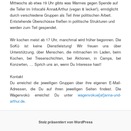
Mittwochs ab etwa 19 Uhr gibts was Warmes gegen Spende auf
die Teller im Infocafé Anna&Arthur (vegan & lecker!), ermöglicht
durch verschiedene Gruppen als Teil ihrer politischen Arbeit.
Entstehende Überschüsse fließen in politische Strukturen und
werden zum Teil gespendet.
Wir kochen meist ab 17 Uhr, manchmal wird früher begonnen. Die
SoKü ist keine Dienstleistung! Wir freuen uns über
Unterstützung, über Menschen, die mitmachen im Laden, beim
Kochen, bei Tresenschichten, bei Aktionen, in Camps, bei
Konzerten, … Sprich uns an, wenn Du Interesse hast!
Kontakt
Du erreichst die jeweiligen Gruppen über ihre eigenen E-Mail-
Adressen, die Du auf ihren jeweiligen Seiten findest. Die
Wagenvokü erreichst Du unter
wagenvokue[at]anna-und-
arthur.de
.
Stolz präsentiert von WordPress