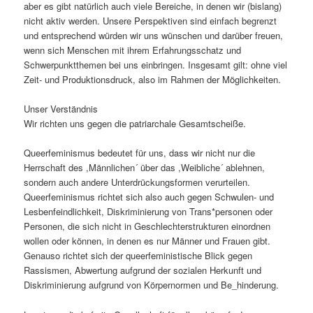
aber es gibt natürlich auch viele Bereiche, in denen wir (bislang)
nicht aktiv werden. Unsere Perspektiven sind einfach begrenzt
und entsprechend würden wir uns wünschen und darüber freuen,
wenn sich Menschen mit ihrem Erfahrungsschatz und
Schwerpunktthemen bei uns einbringen. Insgesamt gilt: ohne viel
Zeit- und Produktionsdruck, also im Rahmen der Möglichkeiten.
Unser Verständnis
Wir richten uns gegen die patriarchale Gesamtscheiße.
Queerfeminismus bedeutet für uns, dass wir nicht nur die
Herrschaft des ,Männlichen´ über das ,Weibliche´ ablehnen,
sondern auch andere Unterdrückungsformen verurteilen.
Queerfeminismus richtet sich also auch gegen Schwulen- und
Lesbenfeindlichkeit, Diskriminierung von Trans*personen oder
Personen, die sich nicht in Geschlechterstrukturen einordnen
wollen oder können, in denen es nur Männer und Frauen gibt.
Genauso richtet sich der queerfeministische Blick gegen
Rassismen, Abwertung aufgrund der sozialen Herkunft und
Diskriminierung aufgrund von Körpernormen und Be_hinderung.