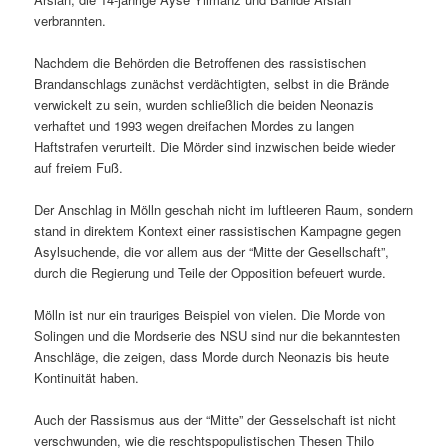
verbrannten.
Nachdem die Behörden die Betroffenen des rassistischen
Brandanschlags zunächst verdächtigten, selbst in die Brände
verwickelt zu sein, wurden schließlich die beiden Neonazis
verhaftet und 1993 wegen dreifachen Mordes zu langen
Haftstrafen verurteilt. Die Mörder sind inzwischen beide wieder
auf freiem Fuß.
Der Anschlag in Mölln geschah nicht im luftleeren Raum, sondern
stand in direktem Kontext einer rassistischen Kampagne gegen
Asylsuchende, die vor allem aus der “Mitte der Gesellschaft”,
durch die Regierung und Teile der Opposition befeuert wurde.
Mölln ist nur ein trauriges Beispiel von vielen. Die Morde von
Solingen und die Mordserie des NSU sind nur die bekanntesten
Anschläge, die zeigen, dass Morde durch Neonazis bis heute
Kontinuität haben.
Auch der Rassismus aus der “Mitte” der Gesselschaft ist nicht
verschwunden, wie die reschtspopulistischen Thesen Thilo