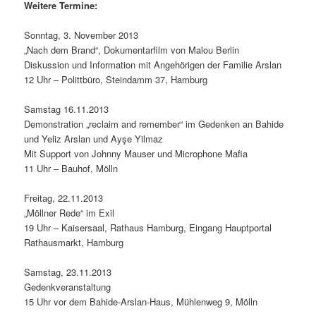
Weitere Termine:
Sonntag, 3. November 2013
„Nach dem Brand“, Dokumentarfilm von Malou Berlin
Diskussion und Information mit Angehörigen der Familie Arslan
12 Uhr – Polittbüro, Steindamm 37, Hamburg
Samstag 16.11.2013
Demonstration „reclaim and remember“ im Gedenken an Bahide
und Yeliz Arslan und Ayşe Yilmaz
Mit Support von Johnny Mauser und Microphone Mafia
11 Uhr – Bauhof, Mölln
Freitag, 22.11.2013
„Möllner Rede“ im Exil
19 Uhr – Kaisersaal, Rathaus Hamburg, Eingang Hauptportal
Rathausmarkt, Hamburg
Samstag, 23.11.2013
Gedenkveranstaltung
15 Uhr vor dem Bahide-Arslan-Haus, Mühlenweg 9, Mölln