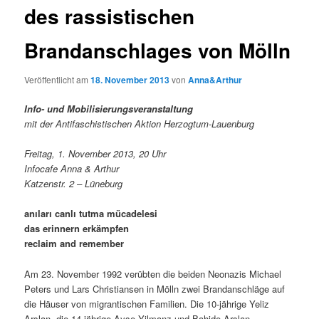
des rassistischen
Brandanschlages von Mölln
Veröffentlicht am
18. November 2013
von
Anna&Arthur
Info- und Mobilisierungsveranstaltung
mit der Antifaschistischen Aktion Herzogtum-Lauenburg
Freitag, 1. November 2013, 20 Uhr
Infocafe Anna & Arthur
Katzenstr. 2 – Lüneburg
anıları canlı tutma mücadelesi
das erinnern erkämpfen
reclaim and remember
Am 23. November 1992 verübten die beiden Neonazis Michael
Peters und Lars Christiansen in Mölln zwei Brandanschläge auf
die Häuser von migrantischen Familien. Die 10-jährige Yeliz
Arslan, die 14-jährige Ayse Yilmanz und Bahide Arslan