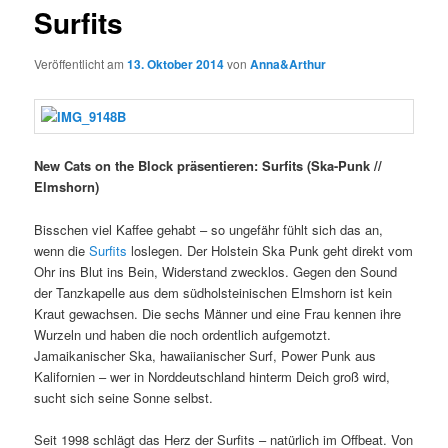
Surfits
Veröffentlicht am
13. Oktober 2014
von
Anna&Arthur
New Cats on the Block präsentieren: Surfits (Ska-Punk //
Elmshorn)
Bisschen viel Kaffee gehabt – so ungefähr fühlt sich das an,
wenn die
Surfits
loslegen. Der Holstein Ska Punk geht direkt vom
Ohr ins Blut ins Bein, Widerstand zwecklos. Gegen den Sound
der Tanzkapelle aus dem südholsteinischen Elmshorn ist kein
Kraut gewachsen. Die sechs Männer und eine Frau kennen ihre
Wurzeln und haben die noch ordentlich aufgemotzt.
Jamaikanischer Ska, hawaiianischer Surf, Power Punk aus
Kalifornien – wer in Norddeutschland hinterm Deich groß wird,
sucht sich seine Sonne selbst.
Seit 1998 schlägt das Herz der Surfits – natürlich im Offbeat. Von