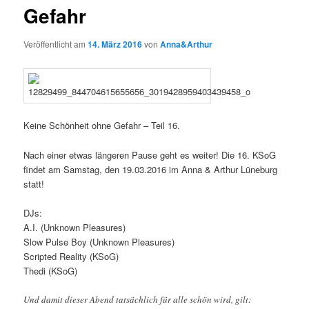
Gefahr
Veröffentlicht am
14. März 2016
von
Anna&Arthur
Keine Schönheit ohne Gefahr – Teil 16.
Nach einer etwas längeren Pause geht es weiter! Die 16. KSoG
findet am Samstag, den 19.03.2016 im Anna & Arthur Lüneburg
statt!
DJs:
A.I. (Unknown Pleasures)
Slow Pulse Boy (Unknown Pleasures)
Scripted Reality (KSoG)
Thedi (KSoG)
Und damit dieser Abend tatsächlich für alle schön wird, gilt: