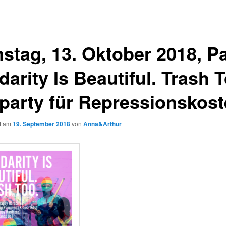
stag, 13. Oktober 2018, Pa
darity Is Beautiful. Trash 
iparty für Repressionskost
ht am
19. September 2018
von
Anna&Arthur