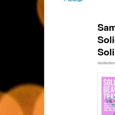
Vorheriger
Sam
Soli
Sol
Veröffentlic