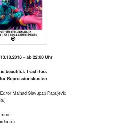
13.10.2018 – ab 22:00 Uhr
 is beautiful. Trash too.
 für Repressionskosten
 Editor Mainad Slavupap Papujevic
ts)
Cream
rdcore)