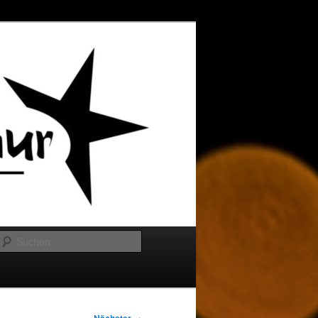
Suchen
→