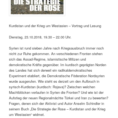
Kurdistan und der Krieg um Westasien – Vortrag und Lesung
Dienstag, 23.10.2018, 19.30 – 22.00 Uhr.
Syrien ist rund sieben Jahre nach Kriegsausbruch immer noch
nicht zur Ruhe gekommen. An verschiedenen Fronten stehen
sich das Assad-Regime, islamistische Milizen und
demokratische Kräfte gegenüber. Im kurdisch geprägten Norden
des Landes hat sich derweil ein radikaldemokratisches
Experiment etabliert, die Demokratische Föderation Nordsyrien
wurde ausgerufen. Wie steht es derzeit um den Aufbruch in
syrisch-Kurdistan (kurdisch: Rojava)? Zwischen welchen
Machtblöcken verlaufen in Syrien die Fronten? Und wie ist der
Aufstieg der neuen Regionalmächte Türkei und Iran zu bewerten?
Fragen, denen sich der Aktivist und Autor Anselm Schindler in
seinem Buch „Die Strategie der Rose – Kurdistan und der Krieg
um Westasien“ widmet.