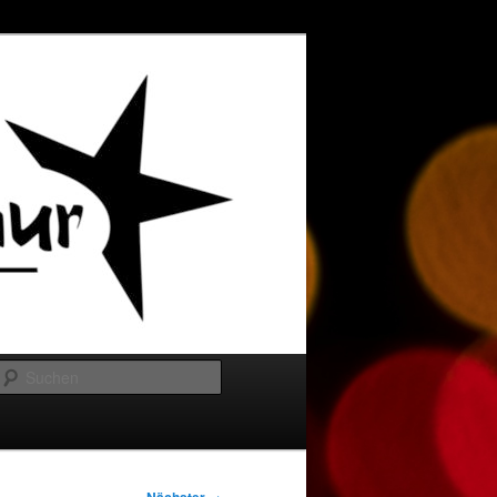
Suchen
→