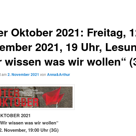
r Oktober 2021: Freitag, 1
ember 2021, 19 Uhr, Lesu
r wissen was wir wollen“ (
ht am
2. November 2021
von
Anna&Arthur
KTOBER 2021
Wir wissen was wir wollen“
12. November, 19:00 Uhr (3G)