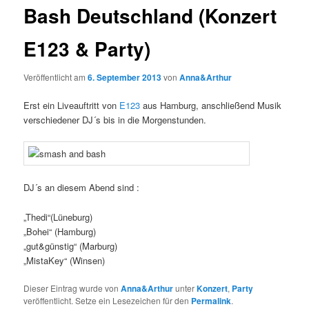
Bash Deutschland (Konzert
E123 & Party)
Veröffentlicht am
6. September 2013
von
Anna&Arthur
Erst ein Liveauftritt von
E123
aus Hamburg, anschließend Musik
verschiedener DJ´s bis in die Morgenstunden.
DJ´s an diesem Abend sind :
„Thedi“(Lüneburg)
„Bohei“ (Hamburg)
„gut&günstig“ (Marburg)
„MistaKey“ (Winsen)
Dieser Eintrag wurde von
Anna&Arthur
unter
Konzert
,
Party
veröffentlicht. Setze ein Lesezeichen für den
Permalink
.