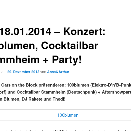
 18.01.2014 – Konzert:
blumen, Cocktailbar
mmheim + Party!
ht am
29. Dezember 2013
von
Anna&Arthur
Cats on the Block präsentieren: 100blumen (Elektro-D’n’B-Pun
orf) und Cocktailbar Stammheim
(Deutschpunk) + Aftershowpart
n Blumen, DJ Rakete und Thedi!