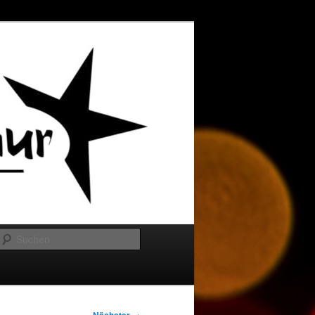
Suchen
→