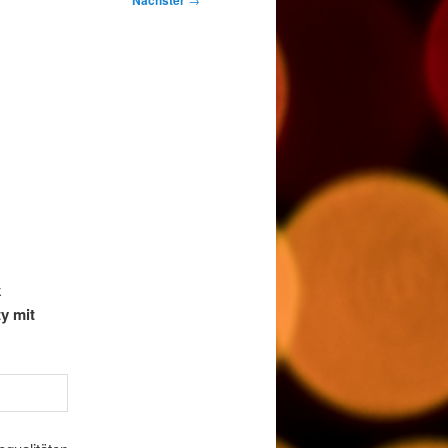
Nächster
k
y mit