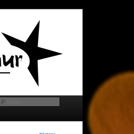
Suchen
→