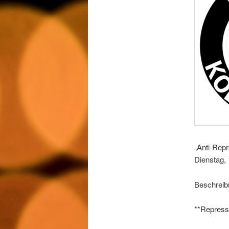
„Anti-Rep
Dienstag,
Beschreib
**Repress