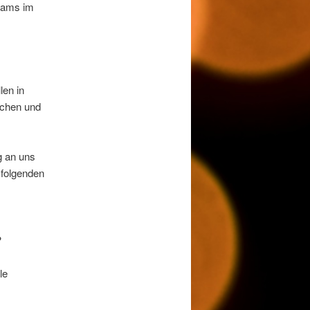
rsams im
len in
ichen und
g an uns
 folgenden
?
le