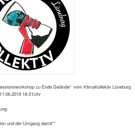
ressionsworkshop zu Ende Gelände“ vom KlimaKollektiv Lüneburg
 11.06.2019 18-21Uhr
ung:
ion und der Umgang damit**