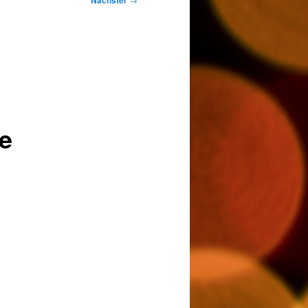
Nächster
e