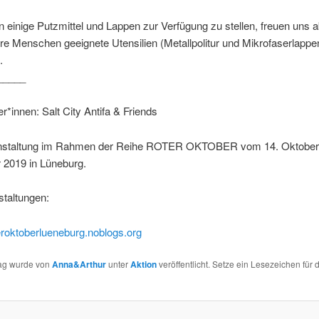
 einige Putzmittel und Lappen zur Verfügung zu stellen, freuen uns 
e Menschen geeignete Utensilien (Metallpolitur und Mikrofaserlappe
.
_____
er*innen: Salt City Antifa & Friends
nstaltung im Rahmen der Reihe ROTER OKTOBER vom 14. Oktober 
2019 in Lüneburg.
staltungen:
teroktoberlueneburg.noblogs.org
rag wurde von
Anna&Arthur
unter
Aktion
veröffentlicht. Setze ein Lesezeichen für 