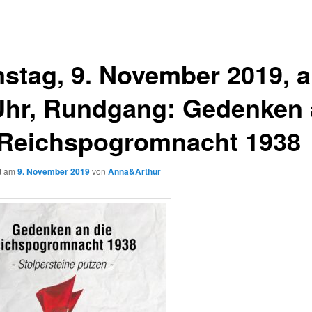
stag, 9. November 2019, 
Uhr, Rundgang: Gedenken
 Reichspogromnacht 1938
ht am
9. November 2019
von
Anna&Arthur