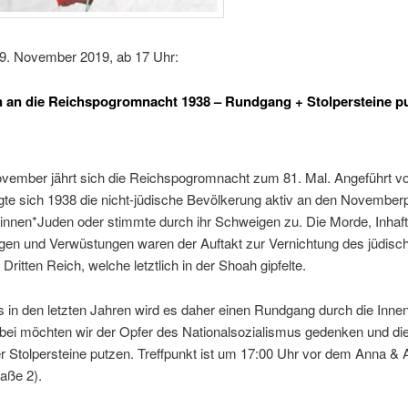
9. November 2019, ab 17 Uhr:
 an die Reichspogromnacht 1938 – Rundgang + Stolpersteine p
vember jährt sich die Reichspogromnacht zum 81. Mal. Angeführt v
igte sich 1938 die nicht-jüdische Bevölkerung aktiv an den Novembe
innen*Juden oder stimmte durch ihr Schweigen zu. Die Morde, Inhaft
gen und Verwüstungen waren der Auftakt zur Vernichtung des jüdisc
Dritten Reich, welche letztlich in der Shoah gipfelte.
s in den letzten Jahren wird es daher einen Rundgang durch die Inne
bei möchten wir der Opfer des Nationalsozialismus gedenken und di
 Stolpersteine putzen. Treffpunkt ist um 17:00 Uhr vor dem Anna & 
aße 2).