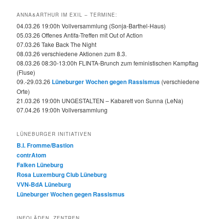
ANNA&ARTHUR IM EXIL – TERMINE:
04.03.26 19:00h Vollversammlung (Sonja-Barthel-Haus)
05.03.26 Offenes Antifa-Treffen mit Out of Action
07.03.26 Take Back The Night
08.03.26 verschiedene Aktionen zum 8.3.
08.03.26 08:30-13:00h FLINTA-Brunch zum feministischen Kampftag
(Fluse)
09.-29.03.26
Lüneburger Wochen gegen Rassismus
(verschiedene
Orte)
21.03.26 19:00h UNGESTALTEN – Kabarett von Sunna (LeNa)
07.04.26 19:00h Vollversammlung
LÜNEBURGER INITIATIVEN
B.I. Fromme/Bastion
contrAtom
Falken Lüneburg
Rosa Luxemburg Club Lüneburg
VVN-BdA Lüneburg
Lüneburger Wochen gegen Rassismus
INFOLÄDEN, ZENTREN