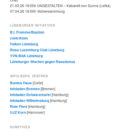
21.03.26 19:00h UNGESTALTEN – Kabarett von Sunna (LeNa)
07.04.26 19:00h Vollversammlung
LÜNEBURGER INITIATIVEN
B.I. Fromme/Bastion
contrAtom
Falken Lüneburg
Rosa Luxemburg Club Lüneburg
VVN-BdA Lüneburg
Lüneburger Wochen gegen Rassismus
INFOLÄDEN, ZENTREN
Buntes Haus
[Celle]
Infoladen Bremen
[Bremen]
Infoladen Schwarzmarkt
[Hamburg]
Infoladen Wilhelmsburg
[Hamburg]
Rote Flora
[Hamburg]
UJZ Korn
[Hannover]
SONSTIGES