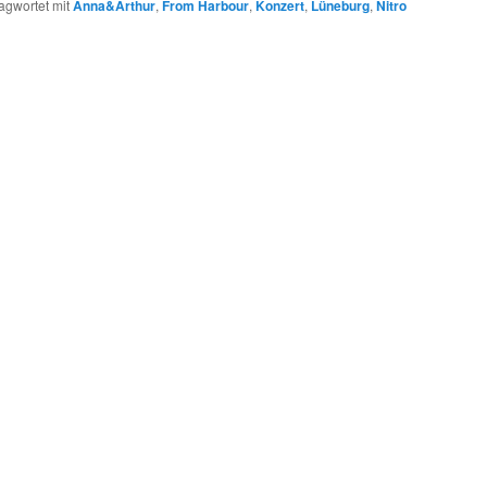
agwortet mit
Anna&Arthur
,
From Harbour
,
Konzert
,
Lüneburg
,
Nitro