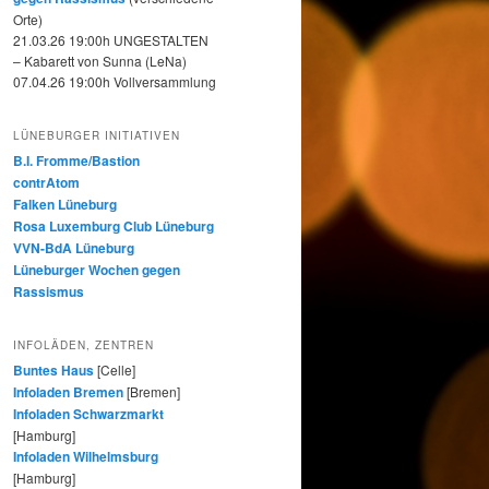
Orte)
21.03.26 19:00h UNGESTALTEN
– Kabarett von Sunna (LeNa)
07.04.26 19:00h Vollversammlung
LÜNEBURGER INITIATIVEN
B.I. Fromme/Bastion
contrAtom
Falken Lüneburg
Rosa Luxemburg Club Lüneburg
VVN-BdA Lüneburg
Lüneburger Wochen gegen
Rassismus
INFOLÄDEN, ZENTREN
Buntes Haus
[Celle]
Infoladen Bremen
[Bremen]
Infoladen Schwarzmarkt
[Hamburg]
Infoladen Wilhelmsburg
[Hamburg]