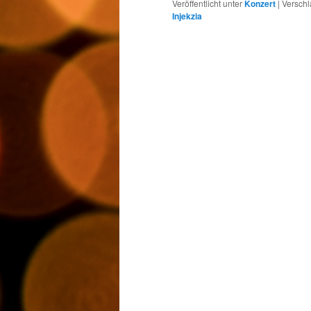
Veröffentlicht unter
Konzert
|
Verschl
Injekzia