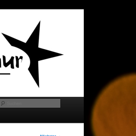
Suchen
→