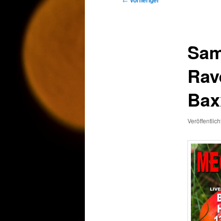
Vorheriger
Sam
Rav
Bax
Veröffentlic