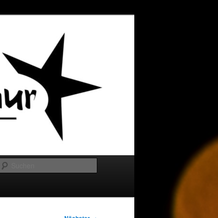
Suchen
→