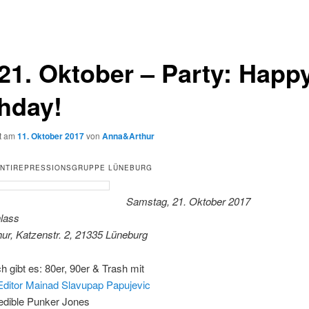
 21. Oktober – Party: Happ
thday!
ht am
11. Oktober 2017
von
Anna&Arthur
ANTIREPRESSIONSGRUPPE LÜNEBURG
Samstag, 21. Oktober 2017
nlass
ur, Katzenstr. 2, 21335 Lüneburg
h gibt es: 80er, 90er & Trash mit
 Editor Mainad Slavupap Papujevic
redible Punker Jones