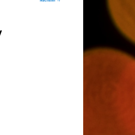
Nächster
y