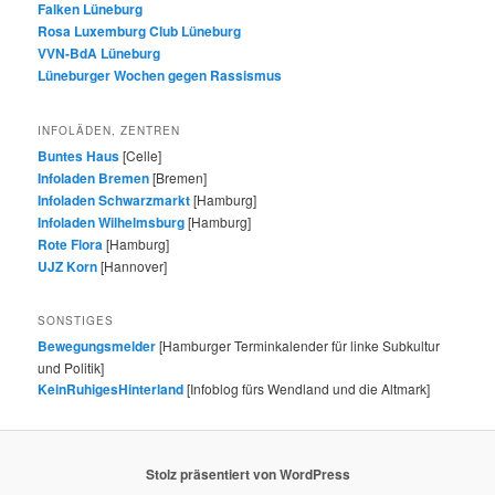
Falken Lüneburg
Rosa Luxemburg Club Lüneburg
VVN-BdA Lüneburg
Lüneburger Wochen gegen Rassismus
INFOLÄDEN, ZENTREN
Buntes Haus
[Celle]
Infoladen Bremen
[Bremen]
Infoladen Schwarzmarkt
[Hamburg]
Infoladen Wilhelmsburg
[Hamburg]
Rote Flora
[Hamburg]
UJZ Korn
[Hannover]
SONSTIGES
Bewegungsmelder
[Hamburger Terminkalender für linke Subkultur
und Politik]
KeinRuhigesHinterland
[Infoblog fürs Wendland und die Altmark]
Stolz präsentiert von WordPress