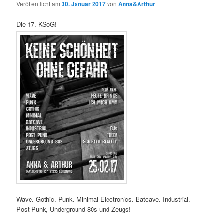
Veröffentlicht am
30. Januar 2017
von
Anna&Arthur
Die 17. KSoG!
Wave, Gothic, Punk, Minimal Electronics, Batcave, Industrial,
Post Punk, Underground 80s und Zeugs!