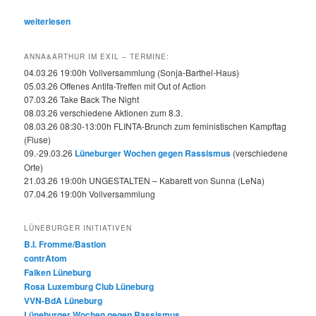
weiterlesen
ANNA&ARTHUR IM EXIL – TERMINE:
04.03.26 19:00h Vollversammlung (Sonja-Barthel-Haus)
05.03.26 Offenes Antifa-Treffen mit Out of Action
07.03.26 Take Back The Night
08.03.26 verschiedene Aktionen zum 8.3.
08.03.26 08:30-13:00h FLINTA-Brunch zum feministischen Kampftag
(Fluse)
09.-29.03.26
Lüneburger Wochen gegen Rassismus
(verschiedene
Orte)
21.03.26 19:00h UNGESTALTEN – Kabarett von Sunna (LeNa)
07.04.26 19:00h Vollversammlung
LÜNEBURGER INITIATIVEN
B.I. Fromme/Bastion
contrAtom
Falken Lüneburg
Rosa Luxemburg Club Lüneburg
VVN-BdA Lüneburg
Lüneburger Wochen gegen Rassismus