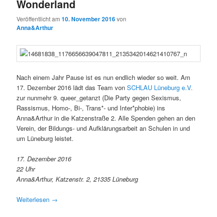
Wonderland
Veröffentlicht am
10. November 2016
von
Anna&Arthur
Nach einem Jahr Pause ist es nun endlich wieder so weit. Am
17. Dezember 2016 lädt das Team von
SCHLAU Lüneburg e.V.
zur nunmehr 9. queer_getanzt (Die Party gegen Sexismus,
Rassismus, Homo-, Bi-, Trans*- und Inter*phobie) ins
Anna&Arthur in die Katzenstraße 2. Alle Spenden gehen an den
Verein, der Bildungs- und Aufklärungsarbeit an Schulen in und
um Lüneburg leistet.
17. Dezember 2016
22 Uhr
Anna&Arthur, Katzenstr. 2, 21335 Lüneburg
Weiterlesen
→