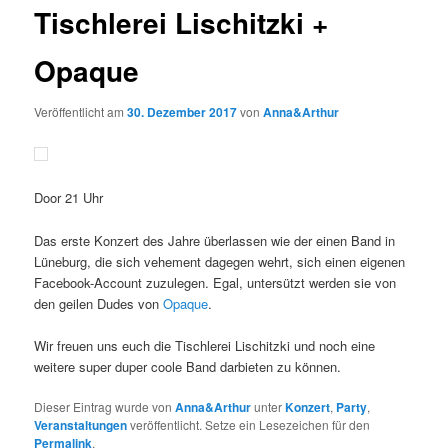
Tischlerei Lischitzki +
Opaque
Veröffentlicht am
30. Dezember 2017
von
Anna&Arthur
Door 21 Uhr
Das erste Konzert des Jahre überlassen wie der einen Band in
Lüneburg, die sich vehement dagegen wehrt, sich einen eigenen
Facebook-Account zuzulegen. Egal, untersützt werden sie von
den geilen Dudes von
Opaque
.
Wir freuen uns euch die Tischlerei Lischitzki und noch eine
weitere super duper coole Band darbieten zu können.
Dieser Eintrag wurde von
Anna&Arthur
unter
Konzert
,
Party
,
Veranstaltungen
veröffentlicht. Setze ein Lesezeichen für den
Permalink
.