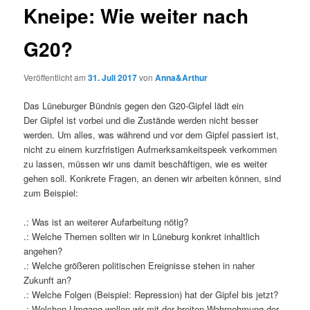
Kneipe: Wie weiter nach
G20?
Veröffentlicht am
31. Juli 2017
von
Anna&Arthur
Das Lüneburger Bündnis gegen den G20-Gipfel lädt ein
Der Gipfel ist vorbei und die Zustände werden nicht besser
werden. Um alles, was während und vor dem Gipfel passiert ist,
nicht zu einem kurzfristigen Aufmerksamkeitspeek verkommen
zu lassen, müssen wir uns damit beschäftigen, wie es weiter
gehen soll. Konkrete Fragen, an denen wir arbeiten können, sind
zum Beispiel:
.: Was ist an weiterer Aufarbeitung nötig?
.: Welche Themen sollten wir in Lüneburg konkret inhaltlich
angehen?
.: Welche größeren politischen Ereignisse stehen in naher
Zukunft an?
.: Welche Folgen (Beispiel: Repression) hat der Gipfel bis jetzt?
.: Welchen Umgang wollen wir mit der breiten Wahrnehmung der